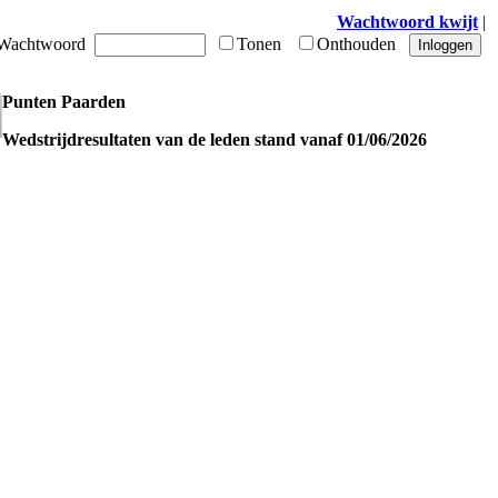
Wachtwoord kwijt
|
achtwoord
Tonen
Onthouden
Punten Paarden
Wedstrijdresultaten van de leden stand vanaf 01/06/2026