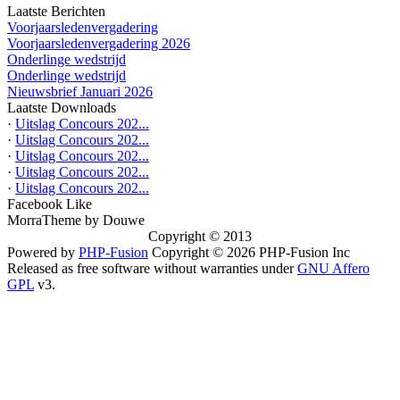
Laatste Berichten
Voorjaarsledenvergadering
Voorjaarsledenvergadering 2026
Onderlinge wedstrijd
Onderlinge wedstrijd
Nieuwsbrief Januari 2026
Laatste Downloads
·
Uitslag Concours 202...
·
Uitslag Concours 202...
·
Uitslag Concours 202...
·
Uitslag Concours 202...
·
Uitslag Concours 202...
Facebook Like
MorraTheme by Douwe
Copyright © 2013
Powered by
PHP-Fusion
Copyright © 2026 PHP-Fusion Inc
Released as free software without warranties under
GNU Affero
GPL
v3.